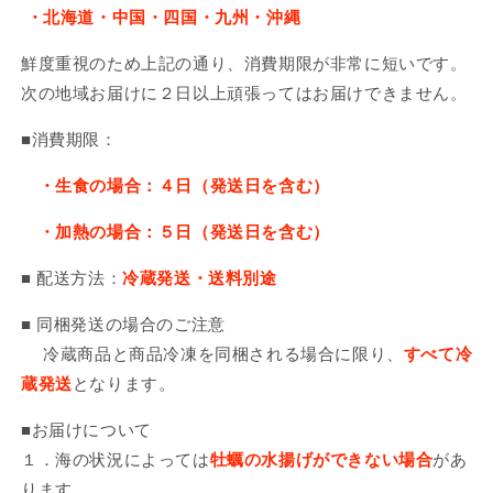
・北海道・中国・四国・九州・沖縄
天
天
皇
皇
鮮度重視のため上記の通り、消費期限が非常に短いです。
賞
賞
次の地域お届けに２日以上頑張ってはお届けできません。
受
受
賞
賞
■
消費期限：
の
の
数
数
・生食の場合：４日（発送日を含む）
量
量
を
を
・加熱の場合：５日（発送日を含む）
減
増
■
配送方法：
冷蔵発送・送料別途
ら
や
す
す
■ 同梱発送の場合のご注意
冷蔵商品と商品冷凍を同梱される場​​合に限り、
すべて冷
蔵発送
となります。
■お届けについて
１．海の状況によっては
牡蠣の水揚げができない場合
があ
ります。