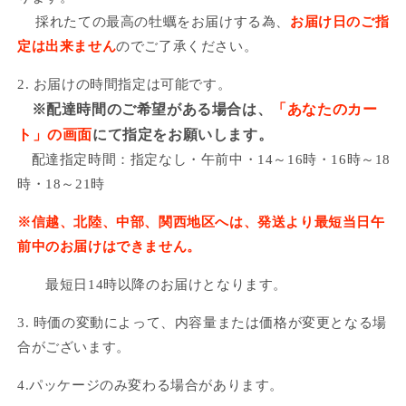
採れたての最高の牡蠣をお届けする為、
お届け日のご指
定は出来ません
のでご了承ください。
2. お届けの時間指定は可能です。
※配達時間のご希望がある場合は、
「あなたのカー
ト」の画面
にて指定をお願いします。
配達指定時間：指定なし・午前中・14～16時・16時～18
時・18～21時
※信越、北陸、中部、関西地区へは、発送より最短当日午
前中のお届けはできません。
最短日14時以降のお届けとなります。
3. 時価の変動によって、内容量または価格が変更となる場
合がございます。
4.パッケージのみ変わる場合があります。