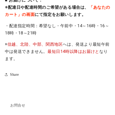
■ お届けについて：
※配達日や配達時間のご希望がある場合は、
「あなたの
カート」の画面
にて指定をお願いします。
・配達指定時間：希望なし・午前中・14～16時・16～
18時・18～21時
※
信越、北陸、中部、関西地区
へは、発送より最短午前
中は発送できません。
最短日14時以降はお届けと
なり
ます。
Share
お問合せ