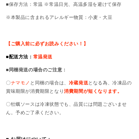
■保存方法：常温 ※常温日光、高温多湿を避けて保存
※本製品に含まれるアレルギー物質：小麦・大豆
【ご購入前に必ずお読みください！】
■配送方法：
常温発送
■同梱発送の場合のご注意：
〇
ナマモノ
と同梱の場合は、
冷蔵発送
となる為、
冷凍品の
賞味期限が消費期限となり
消費期間が短くなります。
〇牡蠣ソースは冷凍状態でも、品質には問題ございませ
ん。
予めご了承ください。