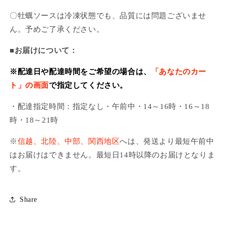
〇牡蠣ソースは冷凍状態でも、品質には問題ございませ
ん。
予めご了承ください。
■お届けについて：
※配達日や配達時間をご希望の場合は、
「あなたのカー
ト」の画面
で指定してください。
・配達指定時間：指定なし・午前中・14～16時・16～18
時・18～21時
※
信越、北陸、中部、関西地区
へは、発送より最短午前中
はお届けはできません。最短日14時以降のお届けとなりま
す。
Share