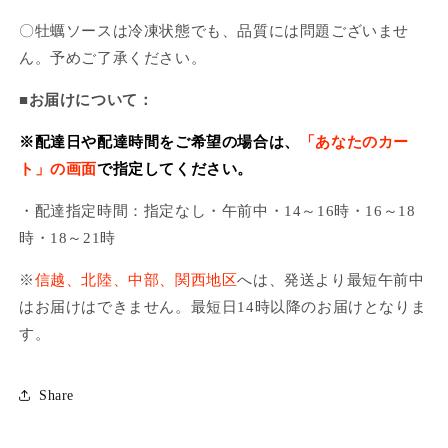
〇牡蠣ソースは冷凍状態でも、品質には問題ございませ
ん。
予めご了承ください。
■お届けについて：
※配達日や配達時間をご希望の場合は、
「あなたのカー
ト」の画面
で指定してください。
・配達指定時間：指定なし・午前中・14～16時・16～18
時・18～21時
※
信越、北陸、中部、関西地区
へは、発送より最短午前中
はお届けはできません。最短日14時以降のお届けとなりま
す。
Share