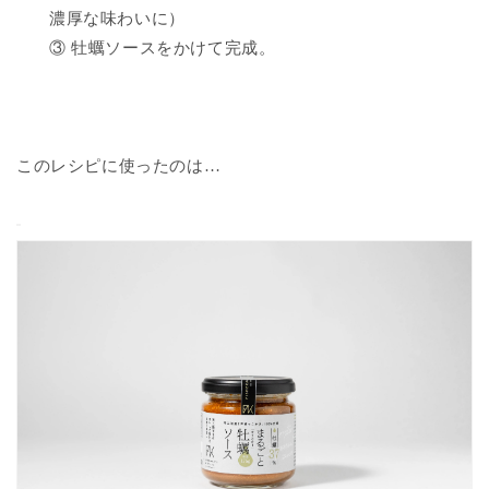
濃厚な味わいに）
③
牡蠣ソースをかけて完成。
このレシピに使ったのは…