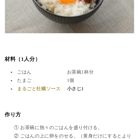
材料（1人分）
ごはん お茶碗1杯分
たまご 1個
まるごと牡蠣ソース
小さじ1
作り方
①
お茶碗に熱々のごはんを盛り付ける。
②
ごはんの上に卵をのせる。（黄身だけにするとより