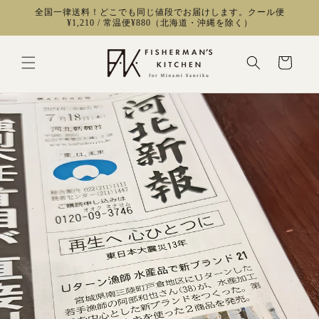
コンテ
全国一律送料！どこでも同じ値段でお届けします。クール便
ンツに
¥1,210 / 常温便¥880（北海道・沖縄を除く）
進む
カ
ー
ト